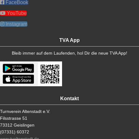
FaceBook
YouTube
Instagram
TVA App
Bleib immer auf dem Laufenden, hol Dir die neue TVA App!
Kontakt
Turnverein Altenstadt e.V.
Filsstrasse 51
73312 Geislingen
(07331) 60372
www.tvaltenstadt.de