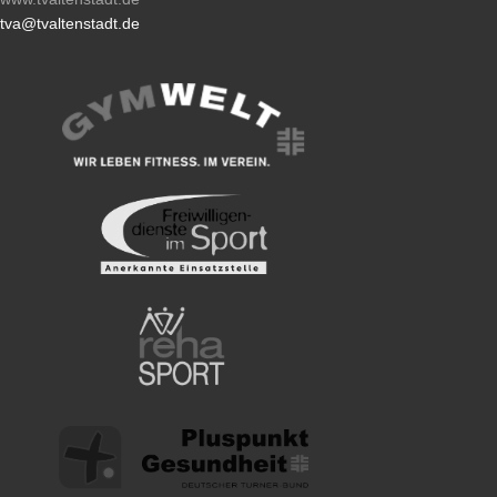
tva@tvaltenstadt.de