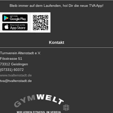
Bleib immer auf dem Laufenden, hol Dir die neue TVA App!
Kontakt
Turnverein Altenstadt e.V.
Filsstrasse 51
73312 Geislingen
(07331) 60372
www.tvaltenstadt.de
tva@tvaltenstadt.de