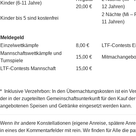
Kinder (6-11 Jahre)
20,00 €
12 Jahren)
2 Nächte (Mi – F
Kinder bis 5 sind kostenfrei
11 Jahren)
Meldegeld
Einzelwettkämpfe
8,00 €
LTF-Contests E
Mannschaftswettkämpfe und
15,00 €
Mitmachangebot
Turnspiele
LTF-Contests Mannschaft
15,00 €
* Inklusive Verzehrbon: In den Übernachtungskosten ist ein Ve
der in der zugeteilten Gemeinschaftsunterkunft für den Kauf d
angebotenen Speisen und Getränke eingesetzt werden kann.
Wenn ihr andere Konstellationen (eigene Anreise, spätere Anrei
in eines der Kommentarfelder mit rein. Wir finden für Alle die 