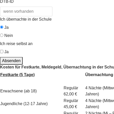
DTB-ID
Ich übernachte in der Schule
Ja
Nein
Ich reise selbst an
Ja
Absenden
Kosten für Festkarte, Meldegeld, Übernachtung in der Schu
Festkarte (5 Tage)
Übernachtung 
Regulär
4 Nächte (Mittw
Erwachsene (ab 18)
62,00 €
Jahren)
Regulär
4 Nächte (Mittw
Jugendliche (12-17 Jahre)
45,00 €
Jahren)
Regulär
2 Nächte (Mi – F